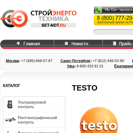
Москва
:
+7 (495) 668
-07-67
Санкт-Петербург
:
+7 (812) 448-
53-90
Екатерин
Уфа
:
8-800-333 91 01
КАТАЛОГ
TESTO
Ультразвуковой
контроль
Рентгенографический
контроль