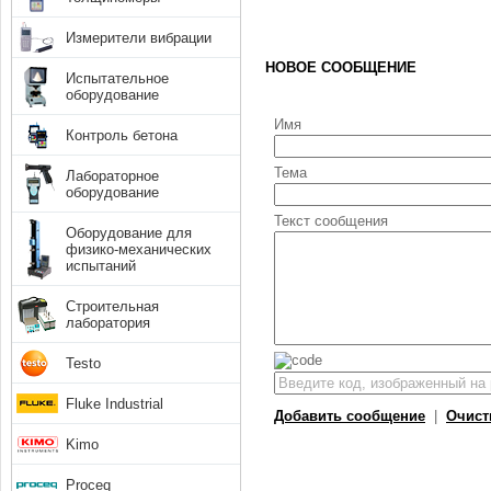
Измерители вибрации
НОВОЕ СООБЩЕНИЕ
Испытательное
оборудование
Имя
Контроль бетона
Тема
Лабораторное
оборудование
Текст сообщения
Оборудование для
физико-механических
испытаний
Строительная
лаборатория
Testo
Fluke Industrial
Добавить сообщение
|
Очист
Kimo
Proceq