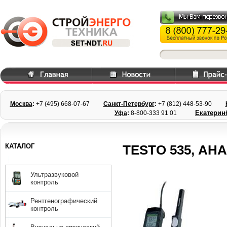
Москва
:
+7 (495) 668
-07-67
Санкт-Петербург
:
+7 (812) 448-
53-90
Екатерин
Уфа
:
8-800-333 91 01
КАТАЛОГ
TESTO 535, АН
Ультразвуковой
контроль
Рентгенографический
контроль