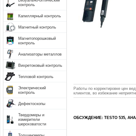
Визуально-оптический
контроль
Капиллярный контроль
Магнитный контроль
Магнитопорошковый
контроль
Анализаторы металлов
Вихретоковый контроль
Тепловой контроль
Электрический
Работы по корректировке цен вед
контроль
клиентов, во избежание неприят
Дефектоскопы
Твердомеры и
ОБСУЖДЕНИЕ: TESTO 535, АН
измерители
шероховатости
Толщиномеры