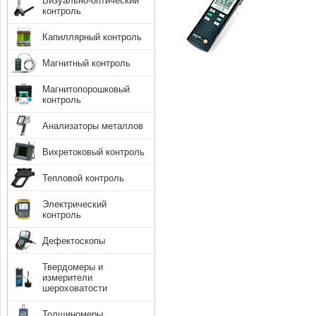
Визуально-оптический
контроль
Капиллярный контроль
Магнитный контроль
Магнитопорошковый
контроль
Анализаторы металлов
Вихретоковый контроль
Тепловой контроль
Электрический
контроль
Дефектоскопы
Твердомеры и
измерители
шероховатости
Толщиномеры