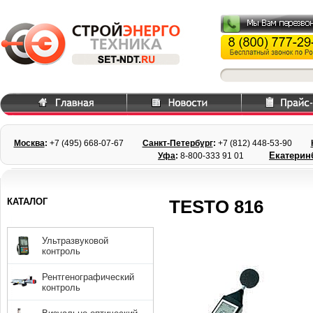
Москва
:
+7 (495) 668
-07-67
Санкт-Петербург
:
+7 (812) 448-
53-90
Екатерин
Уфа
:
8-800-333 91 01
КАТАЛОГ
TESTO 816
Ультразвуковой
контроль
Рентгенографический
контроль