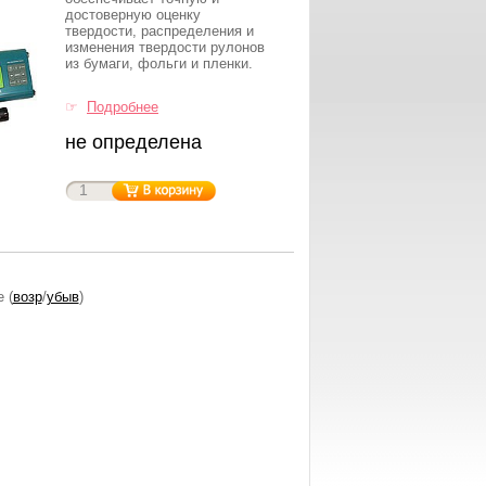
достоверную оценку
твердости, распределения и
изменения твердости рулонов
из бумаги, фольги и пленки.
☞
Подробнее
не определена
е (
возр
/
убыв
)