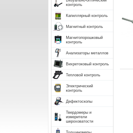
Визуально-оптический
контроль
Капиллярный контроль
Магнитный контроль
Магнитопорошковый
контроль
Анализаторы металлов
Вихретоковый контроль
Тепловой контроль
Электрический
контроль
Дефектоскопы
Твердомеры и
измерители
шероховатости
Толщиномеры