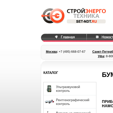
Москва
:
+7 (495) 668
-07-67
Санкт-Петерб
Уфа
:
8-80
КАТАЛОГ
БУ
Ультразвуковой
контроль
Рентгенографический
ПРИБ
контроль
НАМО