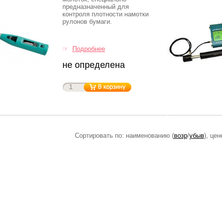
предназначенный для
контроля плотности намотки
рулонов бумаги.
☞
Подробнее
не определена
Сортировать по: наименованию (
возр
/
убыв
), цен