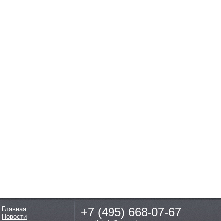
Главная
+7 (495)
668-07-67
Новости