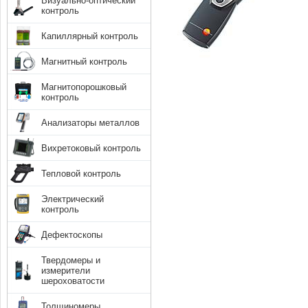
Визуально-оптический
контроль
Капиллярный контроль
Магнитный контроль
Магнитопорошковый
контроль
Анализаторы металлов
Вихретоковый контроль
Тепловой контроль
Электрический
контроль
Дефектоскопы
Твердомеры и
измерители
шероховатости
Толщиномеры