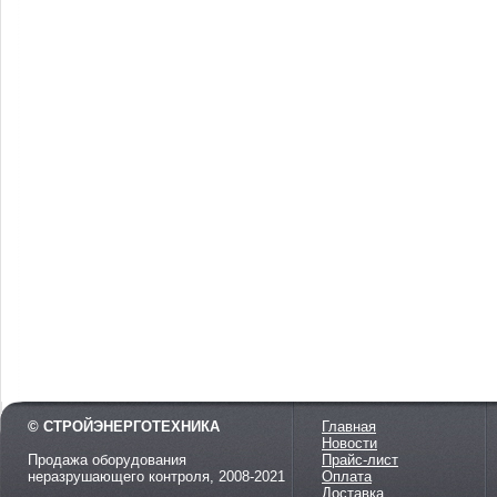
© СТРОЙЭНЕРГОТЕХНИКА
Главная
Новости
Продажа оборудования
Прайс-лист
неразрушающего контроля, 2008-2021
Оплата
Доставка