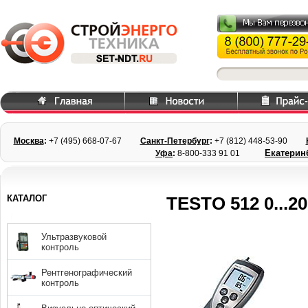
Москва
:
+7 (495) 668
-07-67
Санкт-Петербург
:
+7 (812) 448-
53-90
Екатерин
Уфа
:
8-800-333 91 01
КАТАЛОГ
TESTO 512 0...2
Ультразвуковой
контроль
Рентгенографический
контроль