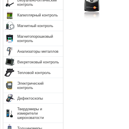
Визуально-оптический
контроль
Капиллярный контроль
Магнитный контроль
Магнитопорошковый
контроль
Анализаторы металлов
Вихретоковый контроль
Тепловой контроль
Электрический
контроль
Дефектоскопы
Твердомеры и
измерители
шероховатости
Толщиномеры