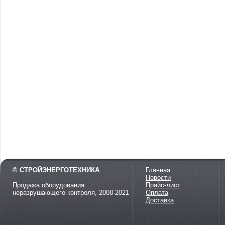
© СТРОЙЭНЕРГОТЕХНИКА
Главная
Новости
Продажа оборудования
Прайс-лист
неразрушающего контроля, 2008-2021
Оплата
Доставка