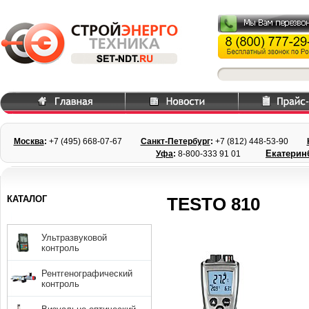
Москва
:
+7 (495) 668
-07-67
Санкт-Петербург
:
+7 (812) 448-
53-90
Екатерин
Уфа
:
8-800-333 91 01
КАТАЛОГ
TESTO 810
Ультразвуковой
контроль
Рентгенографический
контроль