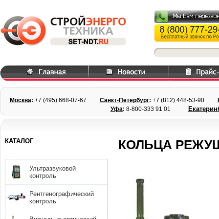
Москва
:
+7 (495) 668
-07-67
Санкт-Петербург
:
+7 (812) 448-
53-90
Екатерин
Уфа
:
8-800-333 91 01
КАТАЛОГ
КОЛЬЦА РЕЖУЩ
Ультразвуковой
контроль
Рентгенографический
контроль