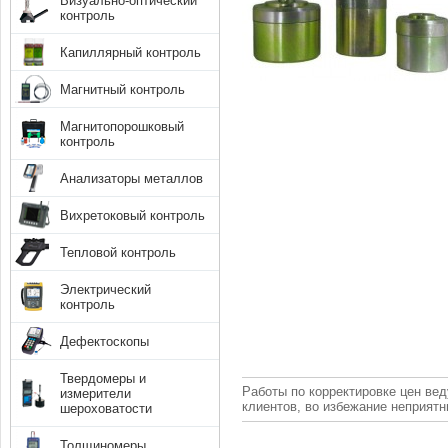
Визуально-оптический
контроль
Капиллярный контроль
Магнитный контроль
Магнитопорошковый
контроль
Анализаторы металлов
Вихретоковый контроль
Тепловой контроль
Электрический
контроль
Дефектоскопы
Твердомеры и
Работы по корректировке цен вед
измерители
клиентов, во избежание неприят
шероховатости
Толщиномеры