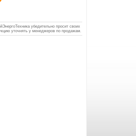
ойЭнергоТехника убедительно просит своих
укцию уточнять у менеджеров по продажам.