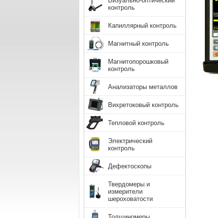
Визуально-оптический
контроль
Капиллярный контроль
Магнитный контроль
Магнитопорошковый
контроль
Анализаторы металлов
Вихретоковый контроль
Тепловой контроль
Электрический
контроль
Дефектоскопы
Твердомеры и
измерители
шероховатости
Толщиномеры