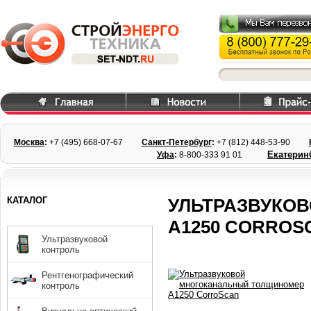
Москва
:
+7 (495) 668
-07-67
Санкт-Петербург
:
+7 (812) 448-
53-90
Екатерин
Уфа
:
8-800-333 91 01
КАТАЛОГ
УЛЬТРАЗВУКО
А1250 CORROS
Ультразвуковой
контроль
Рентгенографический
контроль