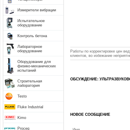
Измерители вибрации
Испытательное
оборудование
Контроль бетона
Лабораторное
оборудование
Работы по корректировке цен вед
клиентов, во избежание неприят
Оборудование для
физико-механических
испытаний
ОБСУЖДЕНИЕ: УЛЬТРАЗВУКО
Строительная
лаборатория
Testo
Fluke Industrial
НОВОЕ СООБЩЕНИЕ
Kimo
Proceq
Имя