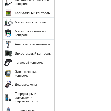
Визуально-оптический
контроль
Капиллярный контроль
Магнитный контроль
Магнитопорошковый
контроль
Анализаторы металлов
Вихретоковый контроль
Тепловой контроль
Электрический
контроль
Дефектоскопы
Твердомеры и
измерители
шероховатости
Толщиномеры