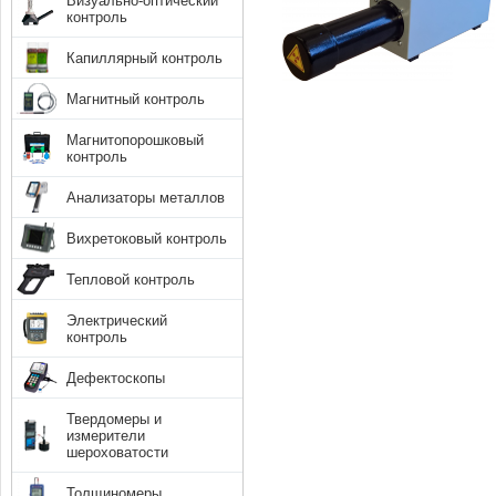
Визуально-оптический
контроль
Капиллярный контроль
Магнитный контроль
Магнитопорошковый
контроль
Анализаторы металлов
Вихретоковый контроль
Тепловой контроль
Электрический
контроль
Дефектоскопы
Твердомеры и
измерители
шероховатости
Толщиномеры