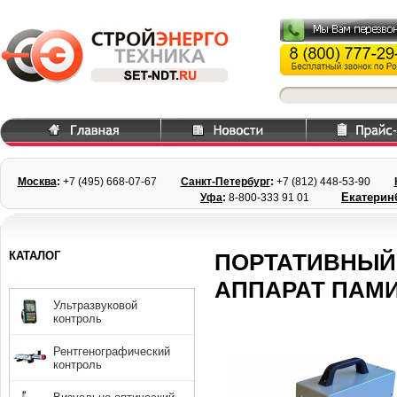
Москва
:
+7 (495) 668
-07-67
Санкт-Петербург
:
+7 (812) 448-
53-90
Екатерин
Уфа
:
8-800-333 91 01
КАТАЛОГ
ПОРТАТИВНЫЙ
АППАРАТ ПАМИ
Ультразвуковой
контроль
Рентгенографический
контроль