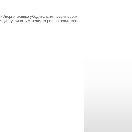
ойЭнергоТехника убедительно просит своих
укцию уточнять у менеджеров по продажам.