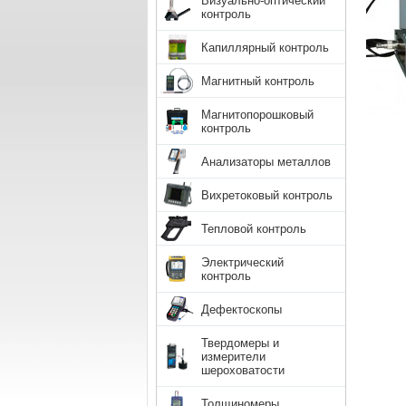
Визуально-оптический
контроль
Капиллярный контроль
Магнитный контроль
Магнитопорошковый
контроль
Анализаторы металлов
Вихретоковый контроль
Тепловой контроль
Электрический
контроль
Дефектоскопы
Твердомеры и
измерители
шероховатости
Толщиномеры