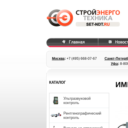
Москва
:
+7 (495) 668
-07-67
Санкт-Петерб
Уфа
:
8-80
КАТАЛОГ
ИМ
Ультразвуковой
контроль
Рентгенографический
контроль