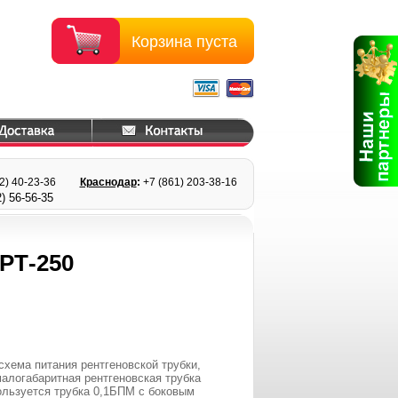
Корзина пуста
22) 40-23-36
Краснодар
:
+7 (861) 203
-38-16
) 56
-56-35
Т-250
хема питания рентгеновской трубки,
малогабаритная рентгеновская трубка
ользуется трубка 0,1БПМ с боковым