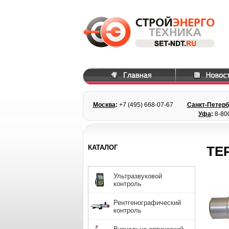
Москва
:
+7 (495) 668
-07-67
Санкт-Петерб
Уфа
:
8-80
КАТАЛОГ
ТЕ
Ультразвуковой
контроль
Рентгенографический
контроль