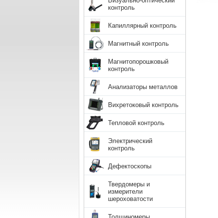
Визуально-оптический
контроль
Капиллярный контроль
Магнитный контроль
Магнитопорошковый
контроль
Анализаторы металлов
Вихретоковый контроль
Тепловой контроль
Электрический
контроль
Дефектоскопы
Твердомеры и
измерители
шероховатости
Толщиномеры