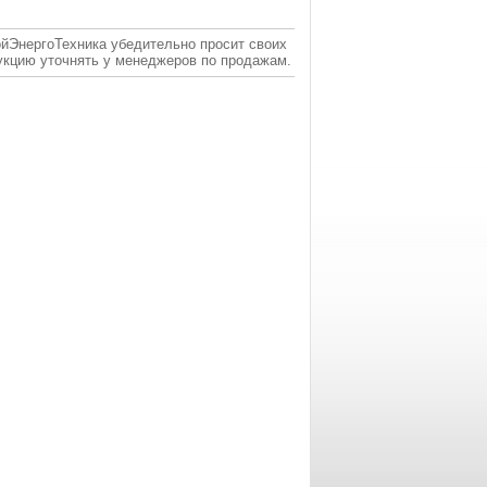
ойЭнергоТехника убедительно просит своих
укцию уточнять у менеджеров по продажам.