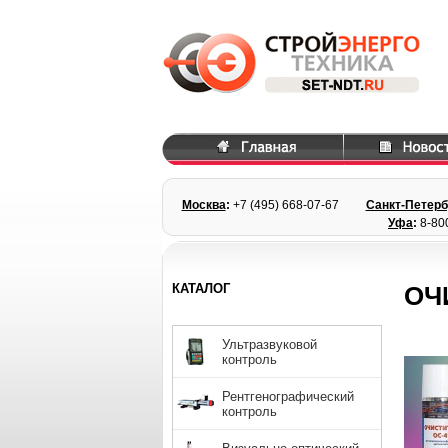
Москва
:
+7 (495) 668
-07-67
Санкт-Петерб
Уфа
:
8-80
КАТАЛОГ
ОЧ
Ультразвуковой
контроль
Рентгенографический
контроль