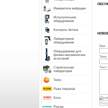
ОБСУЖ
Измерители вибрации
Испытательное
оборудование
Контроль бетона
НОВО
Лабораторное
оборудование
Имя
Оборудование для
физико-механических
Тема
испытаний
Текст
Строительная
лаборатория
Testo
Fluke Industrial
Kimo
Proceq