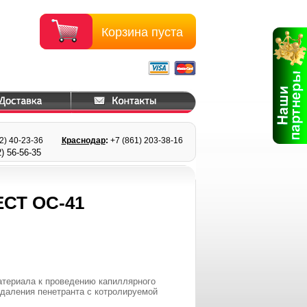
Корзина пуста
22) 40-23-36
Краснодар
:
+7 (861) 203
-38-16
) 56
-56-35
СТ ОС-41
атериала к проведению капиллярного
удаления пенетранта с котролируемой