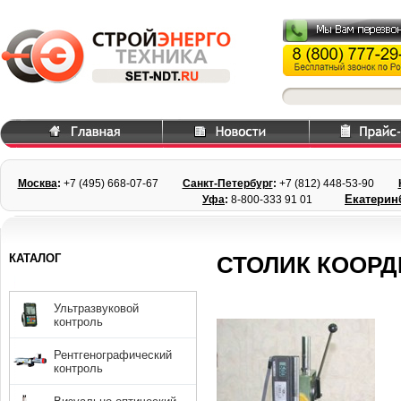
Москва
:
+7 (495) 668
-07-67
Санкт-Петербург
:
+7 (812) 448-
53-90
Екатерин
Уфа
:
8-800-333 91 01
КАТАЛОГ
СТОЛИК КООРД
Ультразвуковой
контроль
Рентгенографический
контроль