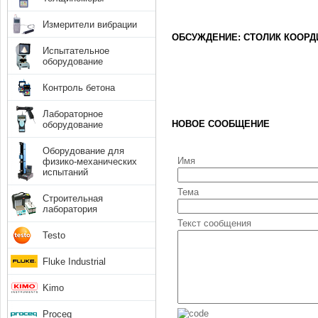
Измерители вибрации
ОБСУЖДЕНИЕ: СТОЛИК КООРД
Испытательное
оборудование
Контроль бетона
Лабораторное
НОВОЕ СООБЩЕНИЕ
оборудование
Оборудование для
Имя
физико-механических
испытаний
Тема
Строительная
лаборатория
Текст сообщения
Testo
Fluke Industrial
Kimo
Proceq