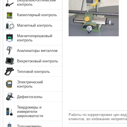
Визуально-оптический
контроль
Капиллярный контроль
Магнитный контроль
Магнитопорошковый
контроль
Анализаторы металлов
Вихретоковый контроль
Тепловой контроль
Электрический
контроль
Дефектоскопы
Твердомеры и
измерители
Работы по корректировке цен вед
шероховатости
клиентов, во избежание неприят
Толщиномеры