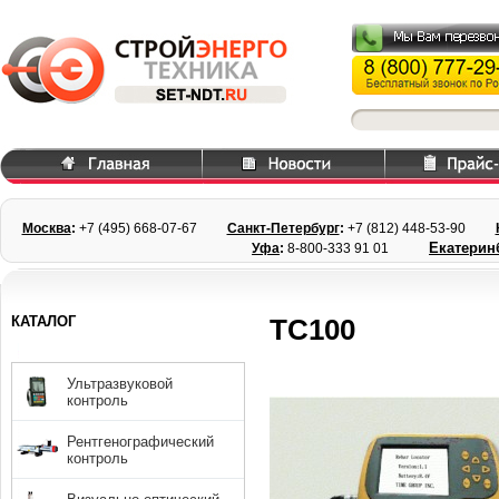
Москва
:
+7 (495) 668
-07-67
Санкт-Петербург
:
+7 (812) 448-
53-90
Екатерин
Уфа
:
8-800-333 91 01
КАТАЛОГ
TC100
Ультразвуковой
контроль
Рентгенографический
контроль