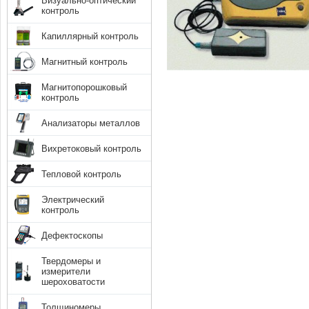
Визуально-оптический
контроль
Капиллярный контроль
Магнитный контроль
Магнитопорошковый
контроль
Анализаторы металлов
Вихретоковый контроль
Тепловой контроль
Электрический
контроль
Дефектоскопы
Твердомеры и
измерители
шероховатости
Толщиномеры