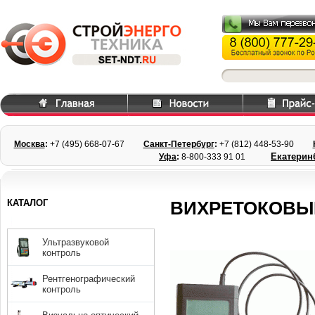
Москва
:
+7 (495) 668
-07-67
Санкт-Петербург
:
+7 (812) 448-
53-90
Екатерин
Уфа
:
8-800-333 91 01
КАТАЛОГ
ВИХРЕТОКОВЫЙ
Ультразвуковой
контроль
Рентгенографический
контроль