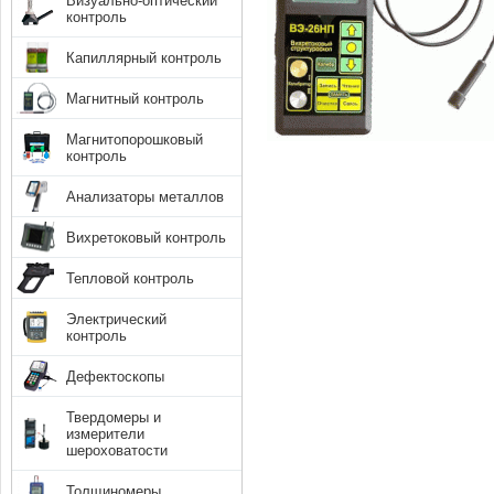
Визуально-оптический
контроль
Капиллярный контроль
Магнитный контроль
Магнитопорошковый
контроль
Анализаторы металлов
Вихретоковый контроль
Тепловой контроль
Электрический
контроль
Дефектоскопы
Твердомеры и
измерители
шероховатости
Толщиномеры