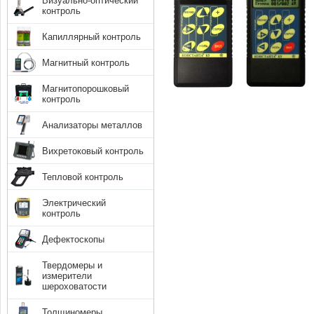
Визуально-оптический
контроль
Капиллярный контроль
Магнитный контроль
Магнитопорошковый
контроль
Анализаторы металлов
Вихретоковый контроль
Тепловой контроль
Электрический
контроль
Дефектоскопы
Твердомеры и
измерители
шероховатости
Толщиномеры