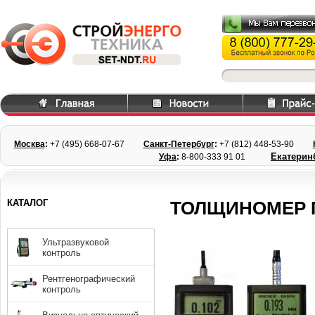
Москва
:
+7 (495) 668
-07-67
Санкт-Петербург
:
+7 (812) 448-
53-90
Екатерин
Уфа
:
8-800-333 91 01
КАТАЛОГ
ТОЛЩИНОМЕР 
Ультразвуковой
контроль
Рентгенографический
контроль