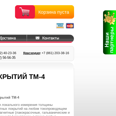
Корзина пуста
22) 40-23-36
Краснодар
:
+7 (861) 203
-38-16
) 56
-56-35
РЫТИЙ ТМ-4
рытий ТМ-4
я локального измерения толщины
итных покрытий на любом токопроводящем
агнитные (лакокрасочные, гальванические и