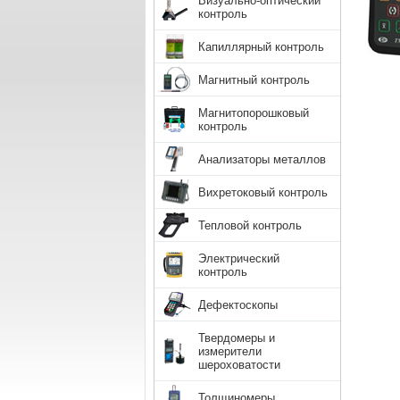
Визуально-оптический
контроль
Капиллярный контроль
Магнитный контроль
Магнитопорошковый
контроль
Анализаторы металлов
Вихретоковый контроль
Тепловой контроль
Электрический
контроль
Дефектоскопы
Твердомеры и
измерители
шероховатости
Толщиномеры