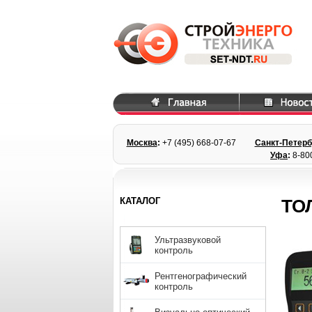
Москва
:
+7 (495) 668
-07-67
Санкт-Петерб
Уфа
:
8-80
КАТАЛОГ
ТО
Ультразвуковой
контроль
Рентгенографический
контроль