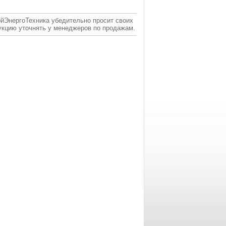
ойЭнергоТехника убедительно просит своих
укцию уточнять у менеджеров по продажам.