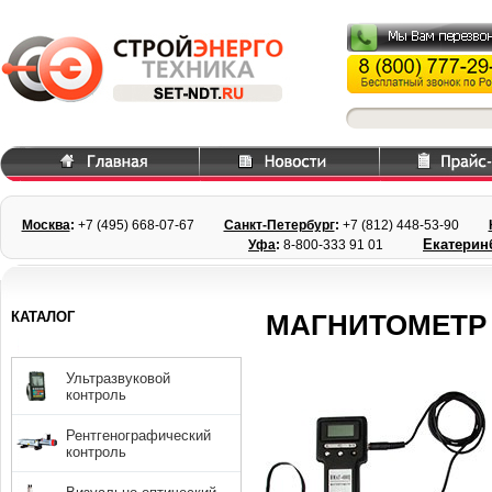
Москва
:
+7 (495) 668
-07-67
Санкт-Петербург
:
+7 (812) 448-
53-90
Екатерин
Уфа
:
8-800-333 91 01
КАТАЛОГ
МАГНИТОМЕТР 
Ультразвуковой
контроль
Рентгенографический
контроль