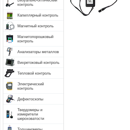
Визуально-оптический
контроль
Капиллярный контроль
Магнитный контроль
Магнитопорошковый
контроль
Анализаторы металлов
Вихретоковый контроль
Тепловой контроль
Электрический
контроль
Дефектоскопы
Твердомеры и
измерители
шероховатости
Толщиномеры