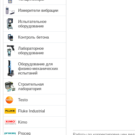
Измерители вибрации
Испытательное
оборудование
Контроль бетона
Лабораторное
оборудование
Оборудование для
физико-механических
испытаний
Строительная
лаборатория
Testo
Fluke Industrial
Kimo
Proceq
Работы по корректировке цен вед