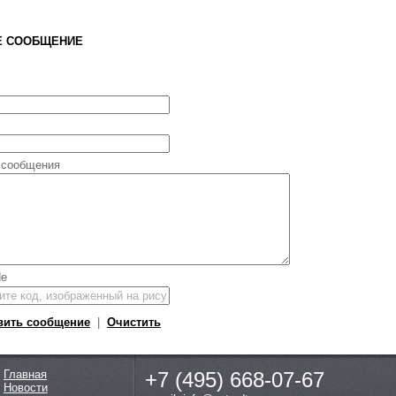
Е СООБЩЕНИЕ
 сообщения
вить сообщение
|
Очистить
Главная
+7 (495)
668-07-67
Новости