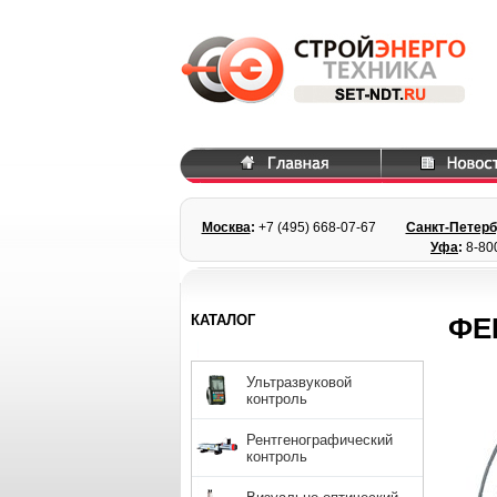
Москва
:
+7 (495) 668
-07-67
Санкт-Петерб
Уфа
:
8-80
КАТАЛОГ
ФЕ
Ультразвуковой
контроль
Рентгенографический
контроль