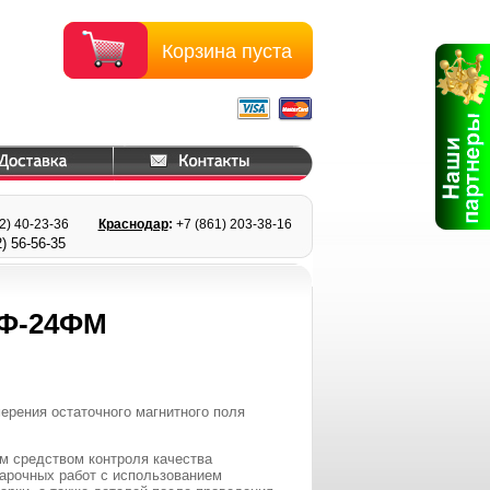
Корзина пуста
22) 40-23-36
Краснодар
:
+7 (861) 203
-38-16
) 56
-56-35
Ф-24ФМ
рения остаточного магнитного поля
 средством контроля качества
варочных работ с использованием