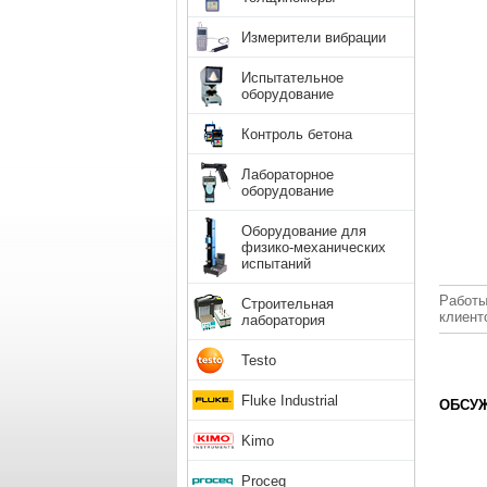
Измерители вибрации
Испытательное
оборудование
Контроль бетона
Лабораторное
оборудование
Оборудование для
физико-механических
испытаний
Работы
Строительная
клиент
лаборатория
Testo
Fluke Industrial
ОБСУЖ
Kimo
Proceq