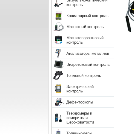
Визуально-оптический
контроль
Капиллярный контроль
Магнитный контроль
Магнитопорошковый
контроль
Анализаторы металлов
Вихретоковый контроль
Тепловой контроль
Электрический
контроль
Дефектоскопы
Твердомеры и
измерители
шероховатости
Толщиномеры