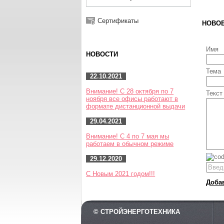
Сертификаты
НОВО
Имя
НОВОСТИ
Тема
22.10.2021
Внимание! С 28 октября по 7
Текст
ноября все офисы работают в
формате дистанционной выдачи
29.04.2021
Внимание! С 4 по 7 мая мы
работаем в обычном режиме
29.12.2020
С Новым 2021 годом!!!
Доба
© СТРОЙЭНЕРГОТЕХНИКА