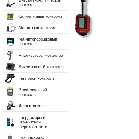
Визуально-оптический
контроль
Капиллярный контроль
Магнитный контроль
Магнитопорошковый
контроль
Анализаторы металлов
Вихретоковый контроль
Тепловой контроль
Электрический
контроль
Дефектоскопы
Твердомеры и
измерители
шероховатости
Толщиномеры