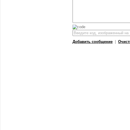
Добавить сообщение
|
Очист