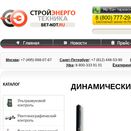
Москва
:
+7 (495) 668
-07-67
Санкт-Петербург
:
+7 (812) 448-
53-90
Екатерин
Уфа
:
8-800-333 91 01
КАТАЛОГ
ДИНАМИЧЕСКИ
Ультразвуковой
контроль
Рентгенографический
контроль