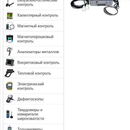
Визуально-оптический
контроль
Капиллярный контроль
Магнитный контроль
Магнитопорошковый
контроль
Анализаторы металлов
Вихретоковый контроль
Тепловой контроль
Электрический
контроль
Дефектоскопы
Твердомеры и
измерители
шероховатости
Толщиномеры