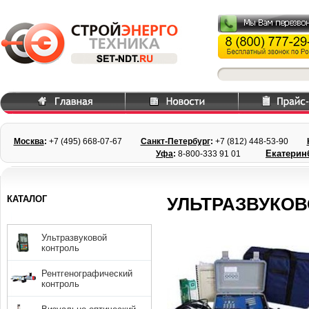
Москва
:
+7 (495) 668
-07-67
Санкт-Петербург
:
+7 (812) 448-
53-90
Екатерин
Уфа
:
8-800-333 91 01
КАТАЛОГ
УЛЬТРАЗВУКОВ
Ультразвуковой
контроль
Рентгенографический
контроль