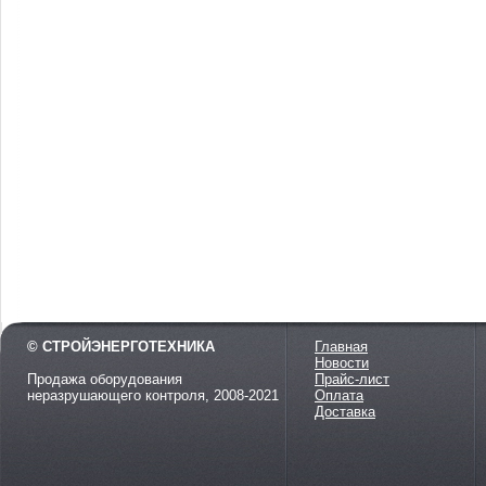
© СТРОЙЭНЕРГОТЕХНИКА
Главная
Новости
Продажа оборудования
Прайс-лист
неразрушающего контроля, 2008-2021
Оплата
Доставка