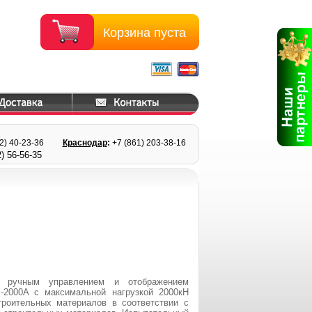
Корзина пуста
22) 40-23-36
Краснодар
:
+7 (861) 203
-38-16
) 56
-56-35
с ручным управлением и отображением
-2000A c максимальной нагрузкой 2000кН
троительных материалов в соответствии с