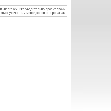
ойЭнергоТехника убедительно просит своих
укцию уточнять у менеджеров по продажам.