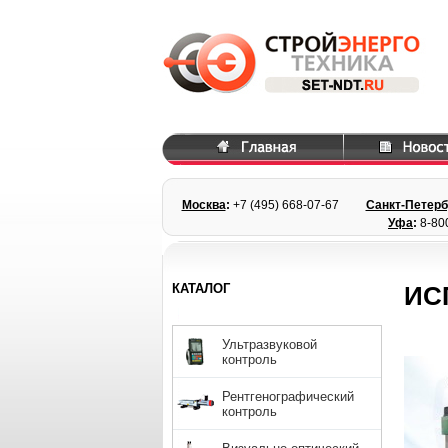
Москва
:
+7 (495) 668
-07-67
Санкт-Петерб
Уфа
:
8-80
КАТАЛОГ
ИС
Ультразвуковой
контроль
Рентгенографический
контроль