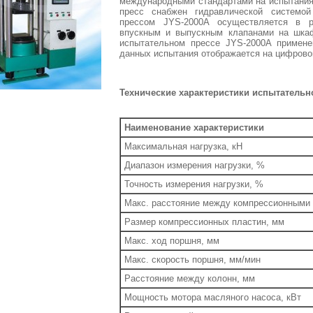
международными стандартами на испытания
пресс снабжен гидравлической системой
прессом JYS-2000A осуществляется в 
впускным и выпускным клапанами на шкаф
испытательном прессе JYS-2000A примен
данных испытания отображается на цифрово
Технические характеристики испытательн
Наименование характеристики
Максимальная нагрузка, кН
Диапазон измерения нагрузки, %
Точность измерения нагрузки, %
Макс. расстояние между компрессионными
Размер компрессионных пластин, мм
Макс. ход поршня, мм
Макс. скорость поршня, мм/мин
Расстояние между колонн, мм
Мощность мотора масляного насоса, кВт