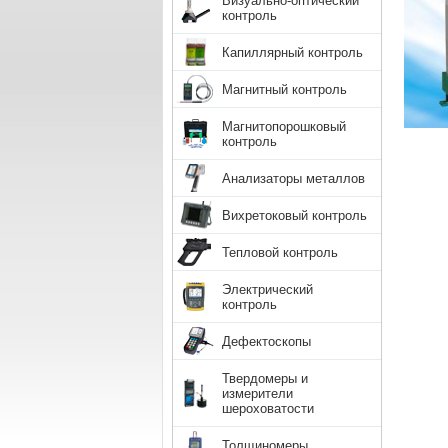
Визуально-оптический
контроль
Капиллярный контроль
Магнитный контроль
Магнитопорошковый
контроль
Анализаторы металлов
Вихретоковый контроль
Тепловой контроль
Электрический
контроль
Дефектоскопы
Твердомеры и
измерители
шероховатости
Толщиномеры