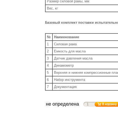
Размер силовой рамы, мм
Вес, кг
Базовый комплект поставки испытательн
№
Наименование
1
Силовая рама
2
Емкость для масла
3
Датчик давления масла
4
Динамометр
5
Верхняя и нижняя компрессионные пла
6
Набор инструмента
7
Документация
не определена