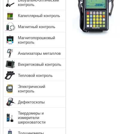
Визуально-оптический
контроль
Капиллярный контроль
Магнитный контроль
Магнитопорошковый
контроль
Анализаторы металлов
Вихретоковый контроль
Тепловой контроль
Электрический
контроль
Дефектоскопы
Твердомеры и
измерители
шероховатости
Толщиномеры