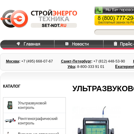
Москва
:
+7 (495) 668
-07-67
Санкт-Петербург
:
+7 (812) 448-
53-90
Екатерин
Уфа
:
8-800-333 91 01
КАТАЛОГ
УЛЬТРАЗВУКОВ
Ультразвуковой
контроль
Рентгенографический
контроль