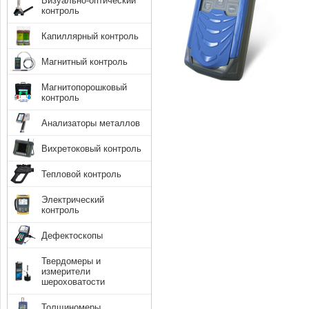
Визуально-оптический
контроль
Капиллярный контроль
Магнитный контроль
Магнитопорошковый
контроль
Анализаторы металлов
Вихретоковый контроль
Тепловой контроль
Электрический
контроль
Дефектоскопы
Твердомеры и
измерители
шероховатости
Толщиномеры