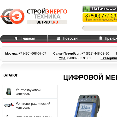
Москва
:
+7 (495) 668
-07-67
Санкт-Петербург
:
+7 (812) 448-
53-90
Екатерин
Уфа
:
8-800-333 91 01
КАТАЛОГ
ЦИФРОВОЙ МЕГ
Ультразвуковой
контроль
Рентгенографический
контроль