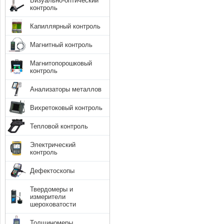
Визуально-оптический
контроль
Капиллярный контроль
Магнитный контроль
Магнитопорошковый
контроль
Анализаторы металлов
Вихретоковый контроль
Тепловой контроль
Электрический
контроль
Дефектоскопы
Твердомеры и
измерители
шероховатости
Толщиномеры