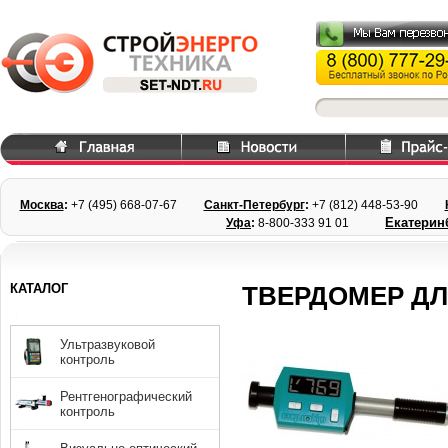
Москва
:
+7 (495) 668
-07-67
Санкт-Петербург
:
+7 (812) 448-
53-90
Екатерин
Уфа
:
8-800-333 91 01
КАТАЛОГ
ТВЕРДОМЕР ДЛ
Ультразвуковой
контроль
Рентгенографический
контроль