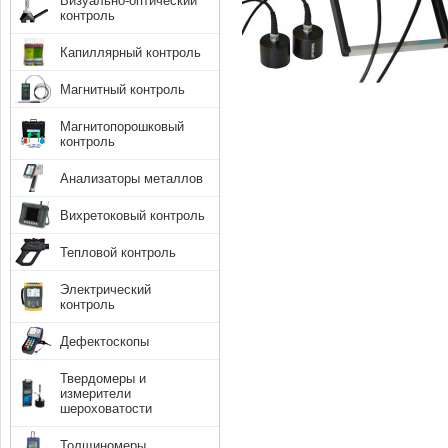
Визуально-оптический
контроль
Капиллярный контроль
Магнитный контроль
Магнитопорошковый
контроль
Анализаторы металлов
Вихретоковый контроль
Тепловой контроль
Электрический
контроль
Дефектоскопы
Твердомеры и
измерители
шероховатости
Толщиномеры