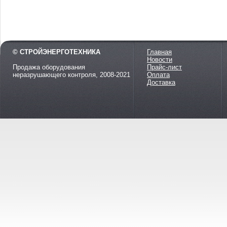
© СТРОЙЭНЕРГОТЕХНИКА
Главная
Новости
Продажа оборудования
Прайс-лист
неразрушающего контроля, 2008-2021
Оплата
Доставка