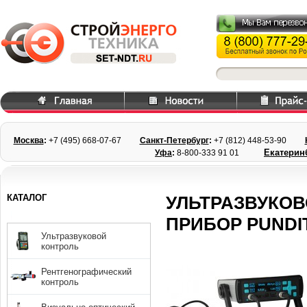
Москва
:
+7 (495) 668
-07-67
Санкт-Петербург
:
+7 (812) 448-
53-90
Екатерин
Уфа
:
8-800-333 91 01
КАТАЛОГ
УЛЬТРАЗВУКО
ПРИБОР PUNDI
Ультразвуковой
контроль
Рентгенографический
контроль