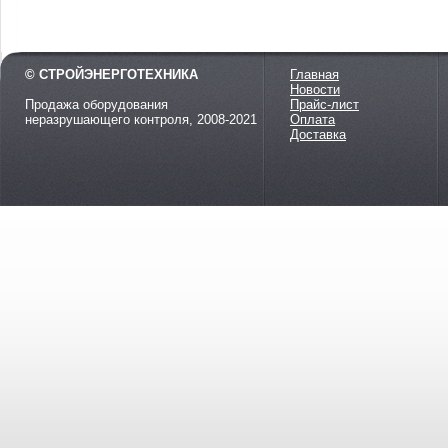
© СТРОЙЭНЕРГОТЕХНИКА
Главная
Новости
Продажа оборудования
Прайс-лист
неразрушающего контроля, 2008-2021
Оплата
Доставка