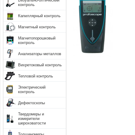
Визуально-оптический
контроль
Капиллярный контроль
Магнитный контроль
Магнитопорошковый
контроль
Анализаторы металлов
Вихретоковый контроль
Тепловой контроль
Электрический
контроль
Дефектоскопы
Твердомеры и
измерители
шероховатости
Толщиномеры