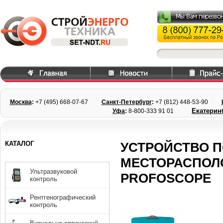
Москва
:
+7 (495) 668
-07-67
Санкт-Петербург
:
+7 (812) 448-
53-90
Екатерин
Уфа
:
8-800-333 91 01
КАТАЛОГ
УСТРОЙСТВО 
МЕСТОРАСПОЛ
Ультразвуковой
PROFOSCOPE
контроль
Рентгенографический
контроль