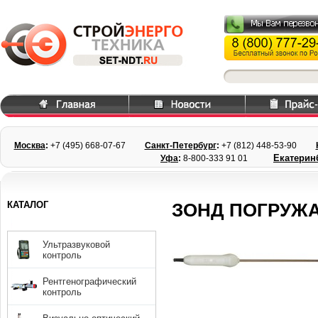
Москва
:
+7 (495) 668
-07-67
Санкт-Петербург
:
+7 (812) 448-
53-90
Екатерин
Уфа
:
8-800-333 91 01
КАТАЛОГ
ЗОНД ПОГРУЖА
Ультразвуковой
контроль
Рентгенографический
контроль