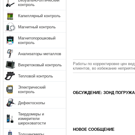
Визуально-оптический
контроль
Капиллярный контроль
Магнитный контроль
Магнитопорошковый
контроль
Анализаторы металлов
Работы по корректировке цен вед
Вихретоковый контроль
клиентов, во избежание неприят
Тепловой контроль
Электрический
контроль
ОБСУЖДЕНИЕ: ЗОНД ПОГРУЖА
Дефектоскопы
Твердомеры и
измерители
шероховатости
НОВОЕ СООБЩЕНИЕ
Толщиномеры