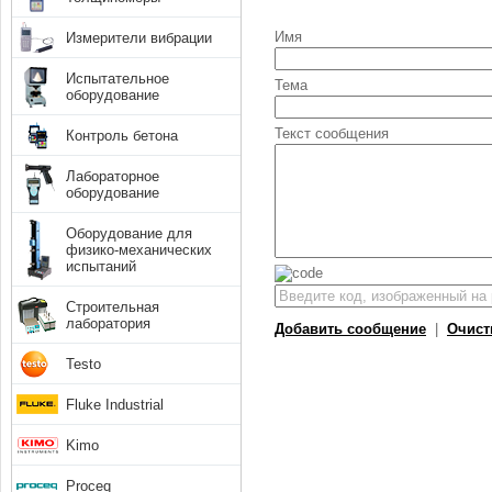
Имя
Измерители вибрации
Испытательное
Тема
оборудование
Текст сообщения
Контроль бетона
Лабораторное
оборудование
Оборудование для
физико-механических
испытаний
Строительная
лаборатория
Добавить сообщение
|
Очист
Testo
Fluke Industrial
Kimo
Proceq