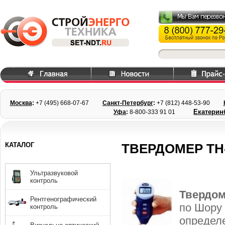
Москва
:
+7 (495) 668
-07-67
Санкт-Петербург
:
+7 (812) 448-
53-90
Екатерин
Уфа
:
8-800-333 91 01
КАТАЛОГ
ТВЕРДОМЕР TH
Ультразвуковой
контроль
Твердом
Рентгенографический
по Шору 
контроль
определ