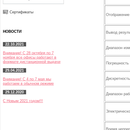
Сертификаты
Отображение
НОВОСТИ
Вывод резуль
22.10.2021
Диапазон из
Внимание! С 28 октября по 7
ноября все офисы работают в
формате дистанционной выдачи
Погрешность
29.04.2021
Дискретность
Внимание! С 4 по 7 мая мы
работаем в обычном режиме
29.12.2020
Диапазон раб
С Новым 2021 годом!!!
Электрическо
Время непре