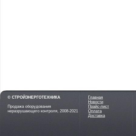
© СТРОЙЭНЕРГОТЕХНИКА
Главная
Новости
Продажа оборудования
Прайс-лист
неразрушающего контроля, 2008-2021
Оплата
Доставка