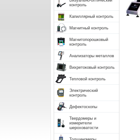
Визуально-оптический
контроль
Капиллярный контроль
Магнитный контроль
Магнитопорошковый
контроль
Анализаторы металлов
Вихретоковый контроль
Тепловой контроль
Электрический
контроль
Дефектоскопы
Твердомеры и
измерители
шероховатости
Толщиномеры