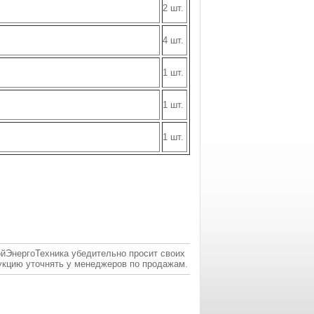
2 шт.
4 шт.
1 шт.
1 шт.
1 шт.
ойЭнергоТехника убедительно просит своих
укцию уточнять у менеджеров по продажам.