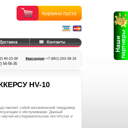
Корзина пуста
22) 40-23-36
Краснодар
:
+7 (861) 203
-38-16
) 56
-56-35
КЕРСУ HV-10
дставляет собой механический твердомер,
плуатации и обслуживании. Данный
 научно-исследовательских институтах и