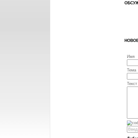
ОБСУЖ
НОВО
Имя
Тема
Текст