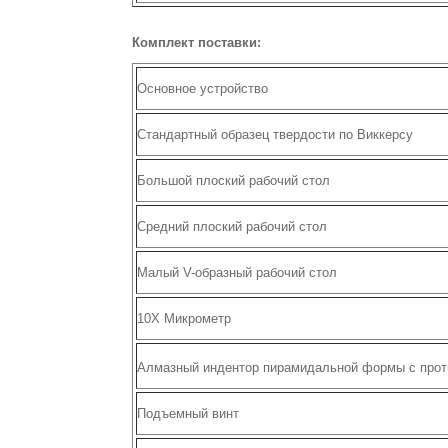
Комплект поставки:
Основное устройство
Стандартный образец твердости по Виккерсу
Большой плоский рабочий стол
Средний плоский рабочий стол
Малый V-образный рабочий стол
10Х Микрометр
Алмазный индентор пирамидальной формы с прот
Подъемный винт