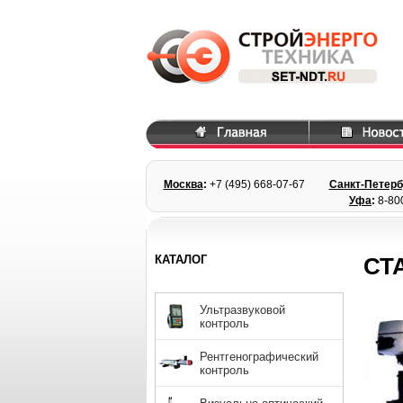
Москва
:
+7 (495) 668
-07-67
Санкт-Петерб
Уфа
:
8-80
КАТАЛОГ
СТ
Ультразвуковой
контроль
Рентгенографический
контроль