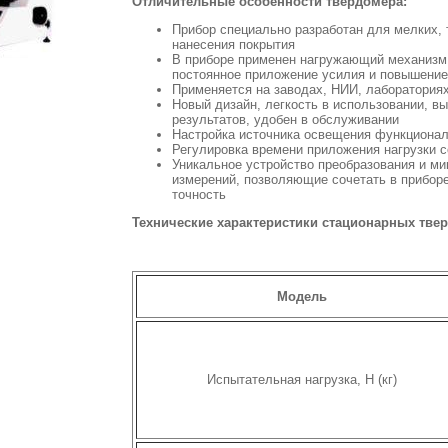
Отличительные особенности твердомера:
Прибор специально разработан для мелких, 
нанесения покрытия
В приборе применен нагружающий механизм 
постоянное приложение усилия и повышение
Применяется на заводах, НИИ, лабораториях 
Новый дизайн, легкость в использовании, в
результатов, удобен в обслуживании
Настройка источника освещения функциона
Регулировка времени приложения нагрузки 
Уникальное устройство преобразования и ми
измерений, позволяющие сочетать в приборе
точность
Технические характеристики стационарных тве
Модель
Испытательная нагрузка, Н (кг)