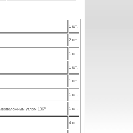
1 шт.
2 шт.
1 шт.
1 шт.
1 шт.
1 шт.
o
1 шт.
ивоположным углом 136
4 шт.