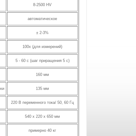
8-2500 HV
автоматическое
± 2-3%
100x (для измерений)
5 - 60 с (шаг приращения 5 с)
160 мм
нки
135 мм
220 В переменного тока/ 50, 60 Гц
540 x 220 x 650 мм
примерно 40 кг