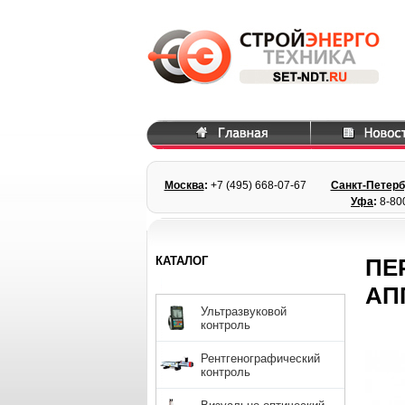
Москва
:
+7 (495) 668
-07-67
Санкт-Петерб
Уфа
:
8-80
КАТАЛОГ
ПЕ
АПП
Ультразвуковой
контроль
Рентгенографический
контроль