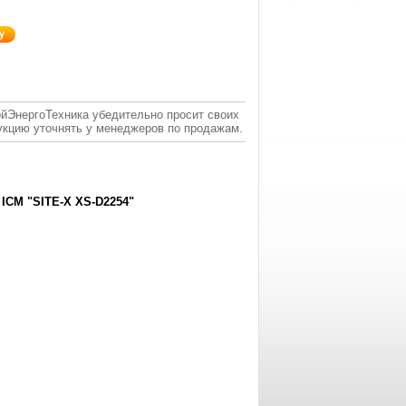
ойЭнергоТехника убедительно просит своих
укцию уточнять у менеджеров по продажам.
M "SITE-X XS-D2254"