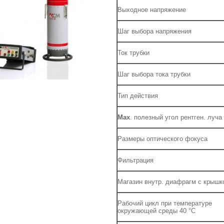
Выходное напряжение
Шаг выбора напряжения
Ток трубки
Шаг выбора тока трубки
Тип действия
Max
. полезный угол рентген. луча
Размеры оптического фокуса
Фильтрация
Магазин внутр. диафрагм с крышк
Рабочий цикл при температуре
окружающей среды 40 °С