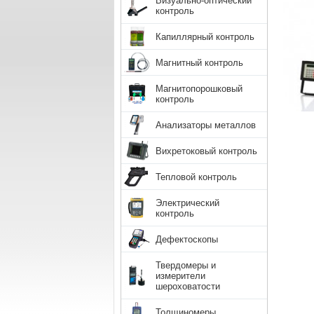
Визуально-оптический
контроль
Капиллярный контроль
Магнитный контроль
Магнитопорошковый
контроль
Анализаторы металлов
Вихретоковый контроль
Тепловой контроль
Электрический
контроль
Дефектоскопы
Твердомеры и
измерители
шероховатости
Толщиномеры