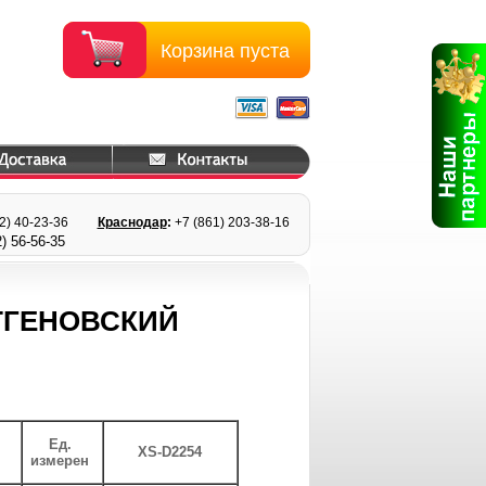
Корзина пуста
22) 40-23-36
Краснодар
:
+7 (861) 203
-38-16
) 56
-56-35
ТГЕНОВСКИЙ
Ед.
XS-D2254
измерен