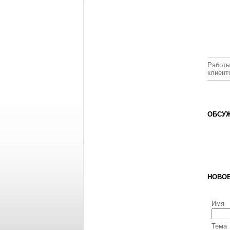
Работы
клиент
ОБСУЖ
НОВО
Имя
Тема