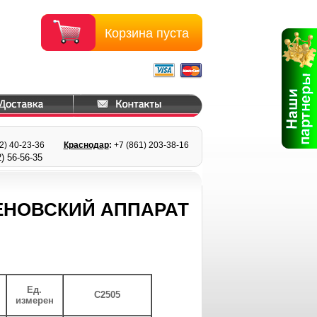
Корзина пуста
22) 40-23-36
Краснодар
:
+7 (861) 203
-38-16
) 56
-56-35
ЕНОВСКИЙ АППАРАТ
Ед.
C2505
измерен