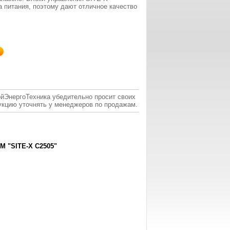
а питания, поэтому дают отличное качество
ойЭнергоТехника убедительно просит своих
укцию уточнять у менеджеров по продажам.
"SITE-X C2505"