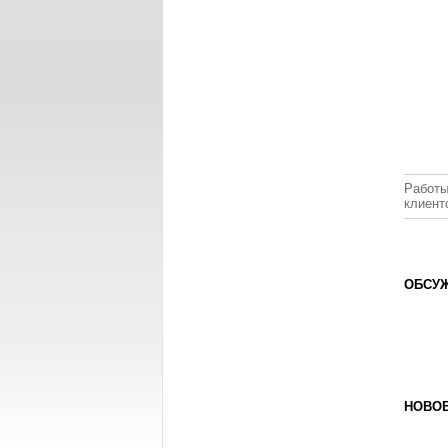
Работы
клиент
ОБСУЖ
НОВО