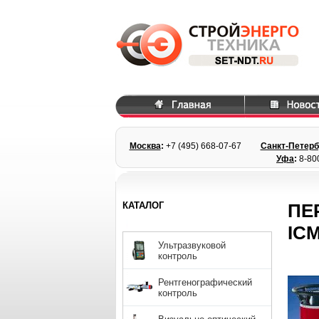
Москва
:
+7 (495) 668
-07-67
Санкт-Петерб
Уфа
:
8-80
КАТАЛОГ
ПЕ
ICM
Ультразвуковой
контроль
Рентгенографический
контроль