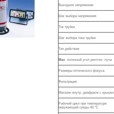
Выходное напряжение
Шаг выбора напряжения
Ток трубки
Шаг выбора тока трубки
Тип действия
Max
. полезный угол рентген. луча
Размеры оптического фокуса
Фильтрация
Магазин внутр. диафрагм с крышко
Рабочий цикл при температуре
окружающей среды 40 °С