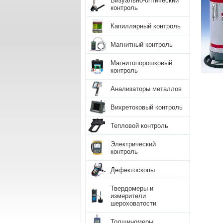
Визуально-оптический
контроль
Капиллярный контроль
Магнитный контроль
Магнитопорошковый
контроль
Анализаторы металлов
Вихретоковый контроль
Тепловой контроль
Электрический
контроль
Дефектоскопы
Твердомеры и
измерители
шероховатости
Толщиномеры