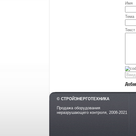
Имя
Тема
Текст
Доба
© СТРОЙЭНЕРГОТЕХНИКА
Продажа оборудования
неразрушающего контроля, 2008-2021