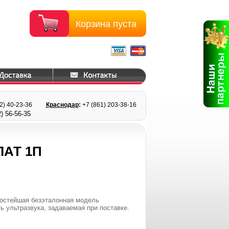
Корзина пуста
22) 40-23-36
Краснодар
:
+7 (861) 203
-38-16
) 56
-56-35
АТ 1П
ростейшая безэталонная модель
ь ультразвука, задаваемая при поставке.