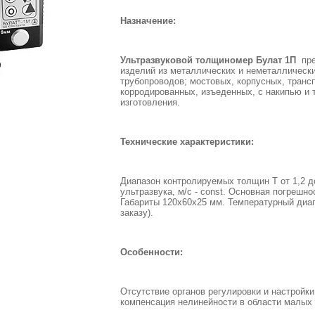
Назначение:
Ультразвуковой толщиномер Булат 1П
пр
изделий из металлических и неметаллически
трубопроводов; мостовых, корпусных, трансп
корродированных, изъеденных, с накипью и т
изготовления.
Технические характеристики:
Диапазон контролируемых толщин Т от 1,2 д
ультразвука, м/с - const. Основная погрешно
Габариты 120х60х25 мм. Температурный диапаз
заказу).
Особенности:
Отсутствие органов регулировки и настройки
компенсация нелинейности в области малых