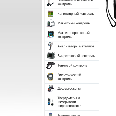
Визуально-оптический
контроль
Капиллярный контроль
Магнитный контроль
Магнитопорошковый
контроль
Анализаторы металлов
Вихретоковый контроль
Тепловой контроль
Электрический
контроль
Дефектоскопы
Твердомеры и
измерители
шероховатости
Толщиномеры