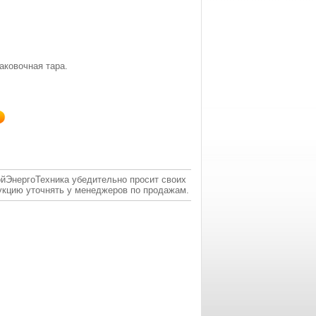
аковочная тара.
ойЭнергоТехника убедительно просит своих
укцию уточнять у менеджеров по продажам.