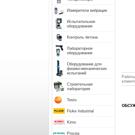
Измерители вибрации
Испытательное
оборудование
Контроль бетона
Лабораторное
оборудование
Оборудование для
физико-механических
испытаний
Работы
клиент
Строительная
лаборатория
Testo
ОБСУЖ
Fluke Industrial
Kimo
Proceq