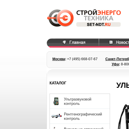
Москва
:
+7 (495) 668
-07-67
Санкт-Петерб
Уфа
:
8-80
КАТАЛОГ
УЛ
Ультразвуковой
контроль
Рентгенографический
контроль