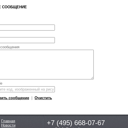
Е СООБЩЕНИЕ
 сообщения
вить сообщение
|
Очистить
Главная
+7 (495)
668-07-67
Новости