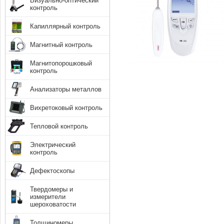
Визуально-оптический
контроль
Капиллярный контроль
Магнитный контроль
Магнитопорошковый
контроль
Анализаторы металлов
Вихретоковый контроль
Тепловой контроль
Электрический
контроль
Дефектоскопы
Твердомеры и
измерители
шероховатости
Толщиномеры