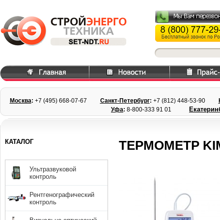
Москва
:
+7 (495) 668
-07-67
Санкт-Петербург
:
+7 (812) 448-
53-90
Екатерин
Уфа
:
8-800-333 91 01
КАТАЛОГ
ТЕРМОМЕТР KIM
Ультразвуковой
контроль
Рентгенографический
контроль