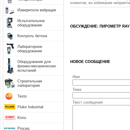
клиентов, во избежание неприят
Измерители вибрации
Испытательное
оборудование
ОБСУЖДЕНИЕ: ПИРОМЕТР RAY
Контроль бетона
Лабораторное
оборудование
Оборудование для
НОВОЕ СООБЩЕНИЕ
физико-механических
испытаний
Имя
Строительная
лаборатория
Тема
Testo
Текст сообщения
Fluke Industrial
Kimo
Proceq