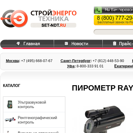
Москва
:
+7 (495) 668
-07-67
Санкт-Петербург
:
+7 (812) 448-
53-90
Екатерин
Уфа
:
8-800-333 91 01
КАТАЛОГ
ПИРОМЕТР RAY
Ультразвуковой
контроль
Рентгенографический
контроль