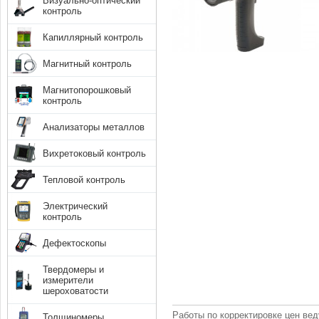
Визуально-оптический
контроль
Капиллярный контроль
Магнитный контроль
Магнитопорошковый
контроль
Анализаторы металлов
Вихретоковый контроль
Тепловой контроль
Электрический
контроль
Дефектоскопы
Твердомеры и
измерители
шероховатости
Работы по корректировке цен вед
Толщиномеры