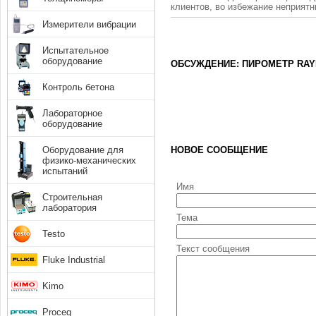
клиентов, во избежание неприят
Измерители вибрации
Испытательное
оборудование
ОБСУЖДЕНИЕ: ПИРОМЕТР RAY
Контроль бетона
Лабораторное
оборудование
Оборудование для
НОВОЕ СООБЩЕНИЕ
физико-механических
испытаний
Имя
Строительная
лаборатория
Тема
Testo
Текст сообщения
Fluke Industrial
Kimo
Proceq