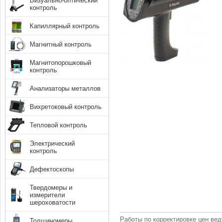
Визуально-оптический
контроль
Капиллярный контроль
Магнитный контроль
Магнитопорошковый
контроль
Анализаторы металлов
Вихретоковый контроль
Тепловой контроль
Электрический
контроль
Дефектоскопы
Твердомеры и
измерители
шероховатости
Работы по корректировке цен вед
Толщиномеры