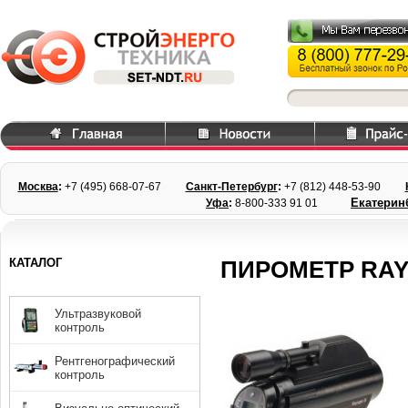
Москва
:
+7 (495) 668
-07-67
Санкт-Петербург
:
+7 (812) 448-
53-90
Екатерин
Уфа
:
8-800-333 91 01
КАТАЛОГ
ПИРОМЕТР RAY
Ультразвуковой
контроль
Рентгенографический
контроль