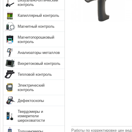
Визуально-оптический
контроль
Капиллярный контроль
Магнитный контроль
Магнитопорошковый
контроль
Анализаторы металлов
Вихретоковый контроль
Тепловой контроль
Электрический
контроль
Дефектоскопы
Твердомеры и
измерители
шероховатости
Работы по корректировке цен вед
Толщиномеры