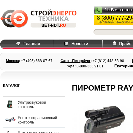
Москва
:
+7 (495) 668
-07-67
Санкт-Петербург
:
+7 (812) 448-
53-90
Екатерин
Уфа
:
8-800-333 91 01
КАТАЛОГ
ПИРОМЕТР RAY
Ультразвуковой
контроль
Рентгенографический
контроль