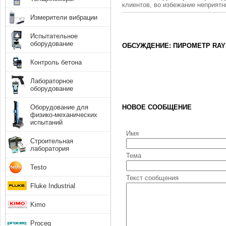
клиентов, во избежание неприят
Измерители вибрации
Испытательное
оборудование
ОБСУЖДЕНИЕ: ПИРОМЕТР RAY
Контроль бетона
Лабораторное
оборудование
Оборудование для
НОВОЕ СООБЩЕНИЕ
физико-механических
испытаний
Имя
Строительная
лаборатория
Тема
Testo
Текст сообщения
Fluke Industrial
Kimo
Proceq