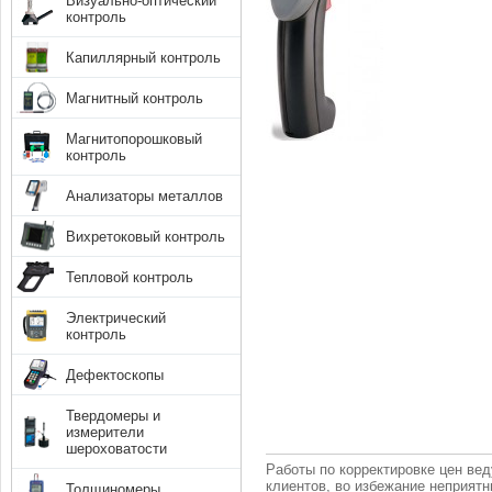
Визуально-оптический
контроль
Капиллярный контроль
Магнитный контроль
Магнитопорошковый
контроль
Анализаторы металлов
Вихретоковый контроль
Тепловой контроль
Электрический
контроль
Дефектоскопы
Твердомеры и
измерители
шероховатости
Работы по корректировке цен вед
клиентов, во избежание неприят
Толщиномеры