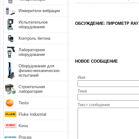
Измерители вибрации
Испытательное
ОБСУЖДЕНИЕ: ПИРОМЕТР RAY
оборудование
Контроль бетона
Лабораторное
оборудование
НОВОЕ СООБЩЕНИЕ
Оборудование для
физико-механических
испытаний
Имя
Строительная
Тема
лаборатория
Testo
Текст сообщения
Fluke Industrial
Kimo
Proceq