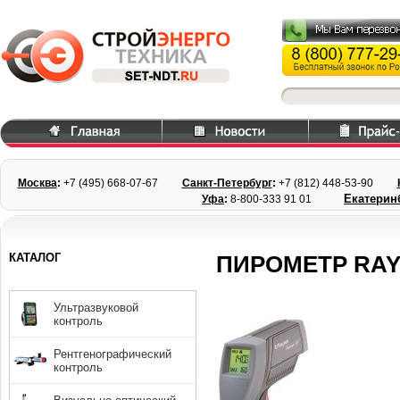
Москва
:
+7 (495) 668
-07-67
Санкт-Петербург
:
+7 (812) 448-
53-90
Екатерин
Уфа
:
8-800-333 91 01
КАТАЛОГ
ПИРОМЕТР RAY
Ультразвуковой
контроль
Рентгенографический
контроль