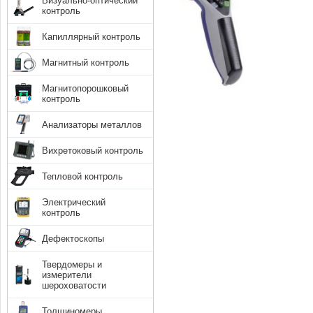
Визуально-оптический
контроль
Капиллярный контроль
Магнитный контроль
Магнитопорошковый
контроль
Анализаторы металлов
Вихретоковый контроль
Тепловой контроль
Электрический
контроль
Дефектоскопы
Твердомеры и
измерители
шероховатости
Толщиномеры