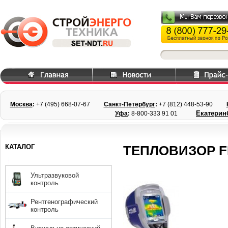
Москва
:
+7 (495) 668
-07-67
Санкт-Петербург
:
+7 (812) 448-
53-90
Екатерин
Уфа
:
8-800-333 91 01
КАТАЛОГ
ТЕПЛОВИЗОР FL
Ультразвуковой
контроль
Рентгенографический
контроль