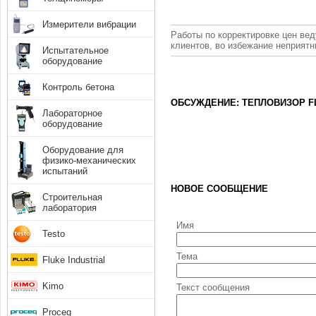
Измерители вибрации
Работы по корректировке цен вед
клиентов, во избежание неприят
Испытательное
оборудование
Контроль бетона
ОБСУЖДЕНИЕ: ТЕПЛОВИЗОР FL
Лабораторное
оборудование
Оборудование для
физико-механических
испытаний
НОВОЕ СООБЩЕНИЕ
Строительная
лаборатория
Имя
Testo
Тема
Fluke Industrial
Kimo
Текст сообщения
Proceq