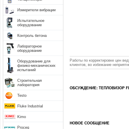
Измерители вибрации
Испытательное
оборудование
Контроль бетона
Лабораторное
оборудование
Работы по корректировке цен вед
Оборудование для
клиентов, во избежание неприят
физико-механических
испытаний
Строительная
лаборатория
ОБСУЖДЕНИЕ: ТЕПЛОВИЗОР FL
Testo
Fluke Industrial
Kimo
НОВОЕ СООБЩЕНИЕ
Proceq