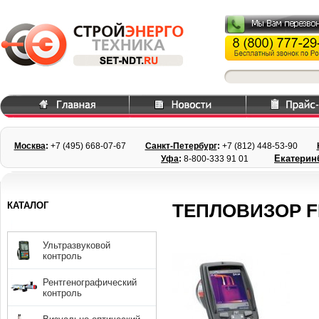
Москва
:
+7 (495) 668
-07-67
Санкт-Петербург
:
+7 (812) 448-
53-90
Екатерин
Уфа
:
8-800-333 91 01
КАТАЛОГ
ТЕПЛОВИЗОР F
Ультразвуковой
контроль
Рентгенографический
контроль