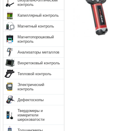
Визуально-оптический
контроль
Капиллярный контроль
Магнитный контроль
Магнитопорошковый
контроль
Анализаторы металлов
Вихретоковый контроль
Тепловой контроль
Электрический
контроль
Дефектоскопы
Твердомеры и
измерители
шероховатости
Толщиномеры