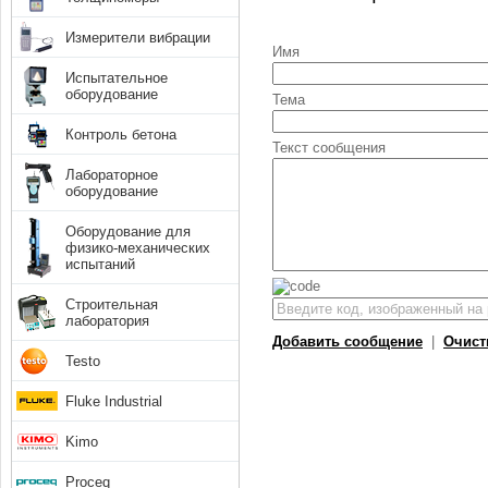
Измерители вибрации
Имя
Испытательное
оборудование
Тема
Контроль бетона
Текст сообщения
Лабораторное
оборудование
Оборудование для
физико-механических
испытаний
Строительная
лаборатория
Добавить сообщение
|
Очист
Testo
Fluke Industrial
Kimo
Proceq