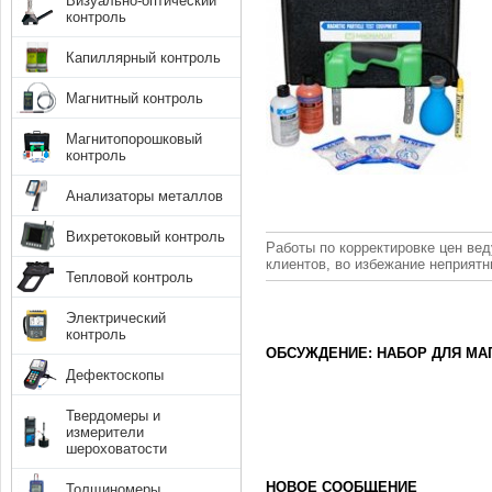
Визуально-оптический
контроль
Капиллярный контроль
Магнитный контроль
Магнитопорошковый
контроль
Анализаторы металлов
Вихретоковый контроль
Работы по корректировке цен вед
клиентов, во избежание неприят
Тепловой контроль
Электрический
контроль
ОБСУЖДЕНИЕ: НАБОР ДЛЯ МА
Дефектоскопы
Твердомеры и
измерители
шероховатости
НОВОЕ СООБЩЕНИЕ
Толщиномеры