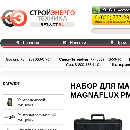
Москва
:
+7 (495) 668
-07-67
Санкт-Петербург
:
+7 (812) 448-
53-90
Екатерин
Уфа
:
8-800-333 91 01
КАТАЛОГ
НАБОР ДЛЯ М
MAGNAFLUX PM 
Ультразвуковой
контроль
Рентгенографический
контроль