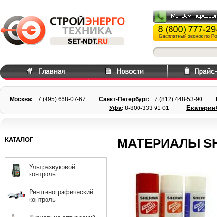
Москва
:
+7 (495) 668
-07-67
Санкт-Петербург
:
+7 (812) 448-
53-90
Екатерин
Уфа
:
8-800-333 91 01
КАТАЛОГ
МАТЕРИАЛЫ S
Ультразвуковой
контроль
Рентгенографический
контроль