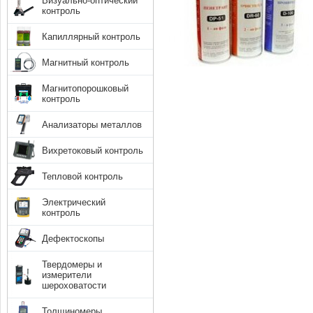
Визуально-оптический
контроль
Капиллярный контроль
Магнитный контроль
Магнитопорошковый
контроль
Анализаторы металлов
Вихретоковый контроль
Тепловой контроль
Электрический
контроль
Дефектоскопы
Твердомеры и
измерители
шероховатости
Толщиномеры