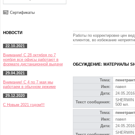
Сертификаты
НОВОСТИ
Работы по корректировке цен вед
клиентов, во избежание неприят
22.10.2021
Внимание! С 28 октября по 7
ноября все офисы работают в
формате дистанционной выдачи
ОБСУЖДЕНИЕ: МАТЕРИАЛЫ S
29.04.2021
Тема:
пенетрант
Внимание! С 4 по 7 мая мы
работаем в обычном режиме
Имя:
павел
Дата:
24.05.2016
29.12.2020
SHERWIN D
Текст сообщения:
500 мл.
С Новым 2021 годом!!!
Тема:
пенетрант
Имя:
павел
Дата:
24.05.2016
SHERWIN D
Текст сообщения: