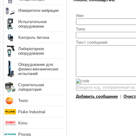
Измерители вибрации
Имя
Испытательное
оборудование
Тема
Контроль бетона
Текст сообщения
Лабораторное
оборудование
Оборудование для
физико-механических
испытаний
Строительная
лаборатория
Добавить сообщение
|
Очист
Testo
Fluke Industrial
Kimo
Proceq