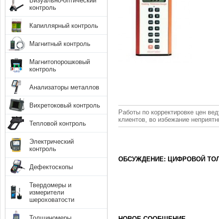
Визуально-оптический
контроль
Капиллярный контроль
Магнитный контроль
Магнитопорошковый
контроль
Анализаторы металлов
Вихретоковый контроль
Работы по корректировке цен вед
клиентов, во избежание неприят
Тепловой контроль
Электрический
контроль
ОБСУЖДЕНИЕ: ЦИФРОВОЙ ТО
Дефектоскопы
Твердомеры и
измерители
шероховатости
Толщиномеры
НОВОЕ СООБЩЕНИЕ