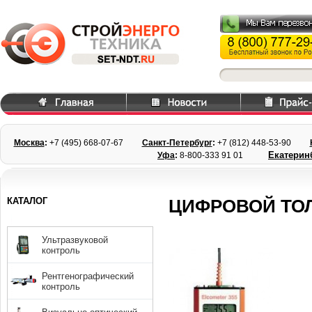
Москва
:
+7 (495) 668
-07-67
Санкт-Петербург
:
+7 (812) 448-
53-90
Екатерин
Уфа
:
8-800-333 91 01
КАТАЛОГ
ЦИФРОВОЙ ТО
Ультразвуковой
контроль
Рентгенографический
контроль