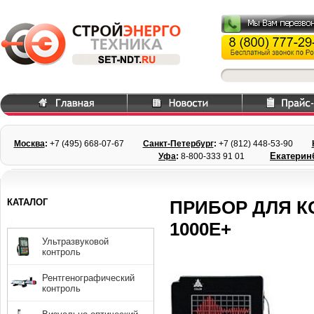
Москва
:
+7 (495) 668
-07-67
Санкт-Петербург
:
+7 (812) 448-
53-90
Екатерин
Уфа
:
8-800-333 91 01
КАТАЛОГ
ПРИБОР ДЛЯ 
1000E+
Ультразвуковой
контроль
Рентгенографический
контроль