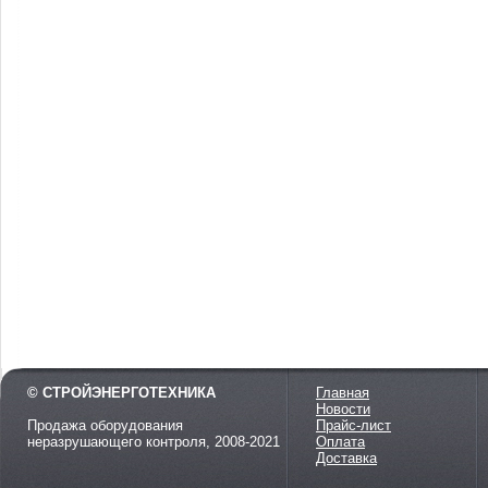
© СТРОЙЭНЕРГОТЕХНИКА
Главная
Новости
Продажа оборудования
Прайс-лист
неразрушающего контроля, 2008-2021
Оплата
Доставка