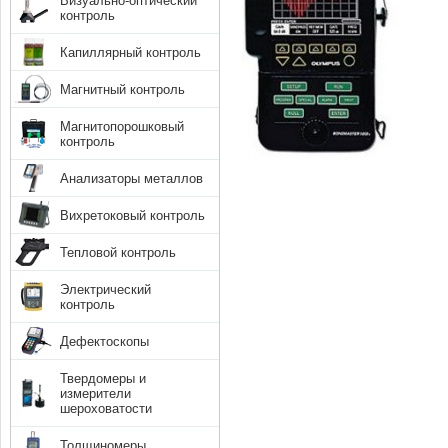
Визуально-оптический
контроль
Капиллярный контроль
Магнитный контроль
Магнитопорошковый
контроль
Анализаторы металлов
Вихретоковый контроль
Тепловой контроль
Электрический
контроль
Дефектоскопы
Твердомеры и
измерители
шероховатости
Толщиномеры