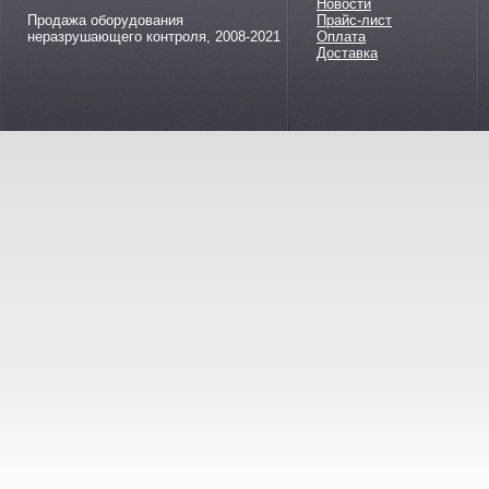
Новости
Продажа оборудования
Прайс-лист
неразрушающего контроля, 2008-2021
Оплата
Доставка