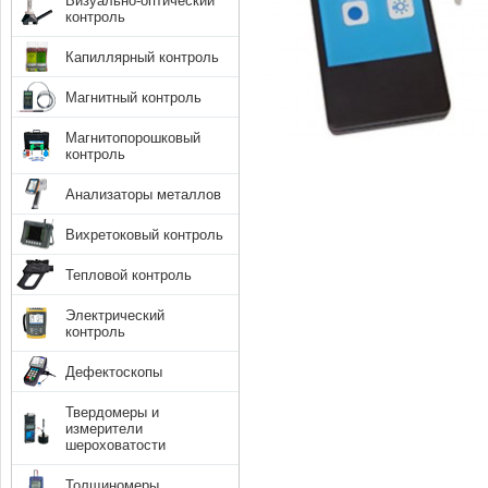
Визуально-оптический
контроль
Капиллярный контроль
Магнитный контроль
Магнитопорошковый
контроль
Анализаторы металлов
Вихретоковый контроль
Тепловой контроль
Электрический
контроль
Дефектоскопы
Твердомеры и
измерители
шероховатости
Толщиномеры