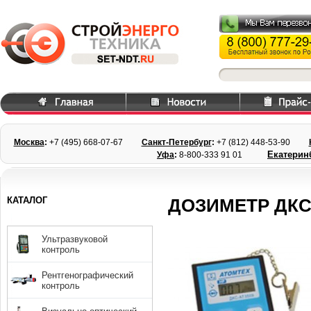
Москва
:
+7 (495) 668
-07-67
Санкт-Петербург
:
+7 (812) 448-
53-90
Екатерин
Уфа
:
8-800-333 91 01
КАТАЛОГ
ДОЗИМЕТР ДКС-
Ультразвуковой
контроль
Рентгенографический
контроль