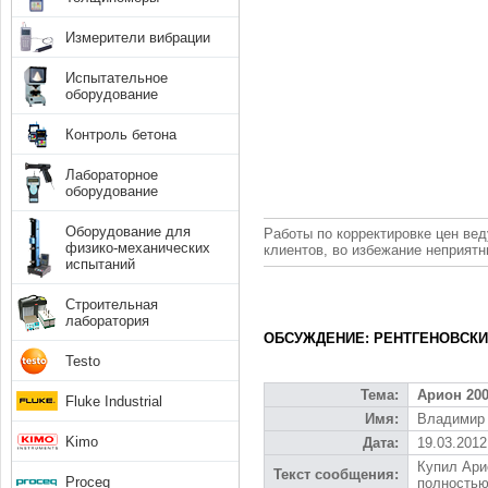
Измерители вибрации
Испытательное
оборудование
Контроль бетона
Лабораторное
оборудование
Оборудование для
Работы по корректировке цен вед
физико-механических
клиентов, во избежание неприят
испытаний
Строительная
лаборатория
ОБСУЖДЕНИЕ: РЕНТГЕНОВСКИ
Testo
Тема:
Арион 20
Fluke Industrial
Имя:
Владимир
Kimo
Дата:
19.03.2012
Купил Ари
Текст сообщения:
Proceq
полностью