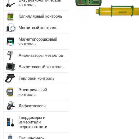
Визуально-оптический
контроль
Капиллярный контроль
Магнитный контроль
Магнитопорошковый
контроль
Анализаторы металлов
Вихретоковый контроль
Тепловой контроль
Электрический
контроль
Дефектоскопы
Твердомеры и
измерители
шероховатости
Толщиномеры