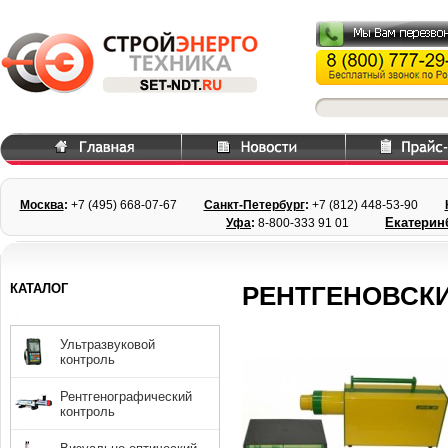
Москва
:
+7 (495) 668
-07-67
Санкт-Петербург
:
+7 (812) 448-
53-90
Екатерин
Уфа
:
8-800-333 91 01
КАТАЛОГ
РЕНТГЕНОВСКИ
Ультразвуковой
контроль
Рентгенографический
контроль