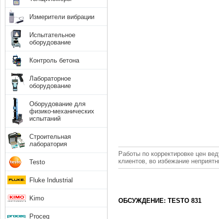
Измерители вибрации
Испытательное
оборудование
Контроль бетона
Лабораторное
оборудование
Оборудование для
физико-механических
испытаний
Строительная
лаборатория
Работы по корректировке цен вед
клиентов, во избежание неприят
Testo
Fluke Industrial
Kimo
ОБСУЖДЕНИЕ: TESTO 831
Proceq