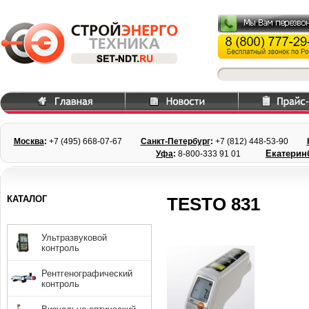
Москва
:
+7 (495) 668
-07-67
Санкт-Петербург
:
+7 (812) 448-
53-90
Екатерин
Уфа
:
8-800-333 91 01
КАТАЛОГ
TESTO 831
Ультразвуковой
контроль
Рентгенографический
контроль