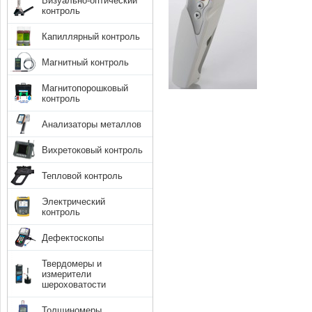
Визуально-оптический
контроль
Капиллярный контроль
Магнитный контроль
Магнитопорошковый
контроль
Анализаторы металлов
Вихретоковый контроль
Тепловой контроль
Электрический
контроль
Дефектоскопы
Твердомеры и
измерители
шероховатости
Толщиномеры