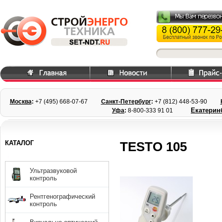
Москва
:
+7 (495) 668
-07-67
Санкт-Петербург
:
+7 (812) 448-
53-90
Екатерин
Уфа
:
8-800-333 91 01
КАТАЛОГ
TESTO 105
Ультразвуковой
контроль
Рентгенографический
контроль