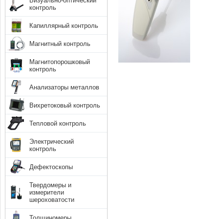
Визуально-оптический
контроль
Капиллярный контроль
Магнитный контроль
Магнитопорошковый
контроль
Анализаторы металлов
Вихретоковый контроль
Тепловой контроль
Электрический
контроль
Дефектоскопы
Твердомеры и
измерители
шероховатости
Толщиномеры