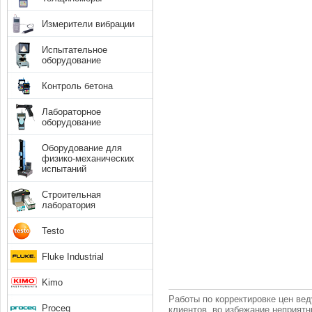
Измерители вибрации
Испытательное
оборудование
Контроль бетона
Лабораторное
оборудование
Оборудование для
физико-механических
испытаний
Строительная
лаборатория
Testo
Fluke Industrial
Kimo
Работы по корректировке цен вед
Proceq
клиентов, во избежание неприят