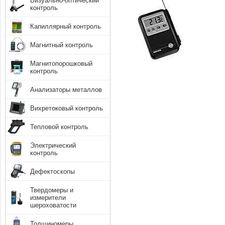
Визуально-оптический
контроль
Капиллярный контроль
Магнитный контроль
Магнитопорошковый
контроль
Анализаторы металлов
Вихретоковый контроль
Тепловой контроль
Электрический
контроль
Дефектоскопы
Твердомеры и
измерители
шероховатости
Толщиномеры