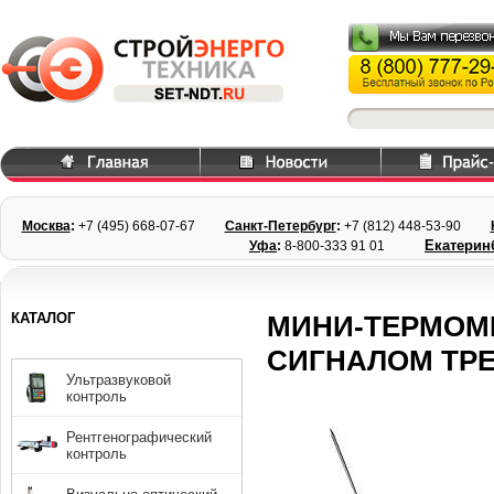
Москва
:
+7 (495) 668
-07-67
Санкт-Петербург
:
+7 (812) 448-
53-90
Екатерин
Уфа
:
8-800-333 91 01
КАТАЛОГ
МИНИ-ТЕРМОМ
СИГНАЛОМ ТР
Ультразвуковой
контроль
Рентгенографический
контроль